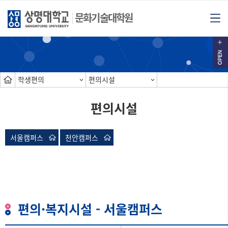
문화기술대학원
학생편의
편의시설
편의시설
서울캠퍼스
천안캠퍼스
편의·복지시설 - 서울캠퍼스