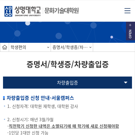
문화기술대학원
학생편의
증명서/학생증/차량출입증
증명서/학생증/차량출입증
차량출입증
차량출입증 신청 안내-서울캠퍼스
1. 신청자격: 대학원 재학생, 대학원 강사
2. 신청시기: 매년 3월/9월
-
직전학기 신청한 내역은 소멸되기에 매 학기에 새로 신청해야함
-1인당 1대만 신청 가능