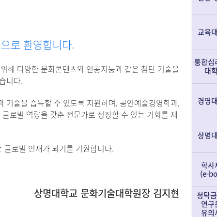
교육
으로 환영합니다.
통합심
 위해
다양한 문화콘텐츠와 인공지능과 같은 첨단 기술을
대
습니다.
경영
과 기술을 습득할 수 있도록 지원하며, 공연예술경영학과,
해
글로벌 역량을 갖춘 전문가로 성장할 수 있는 기회를 제
상명
 글로벌 인재가 되기를 기원합니다.
학사
(e-b
상명대학교 문화기술대학원장 김지현
청탁금
연구
유의