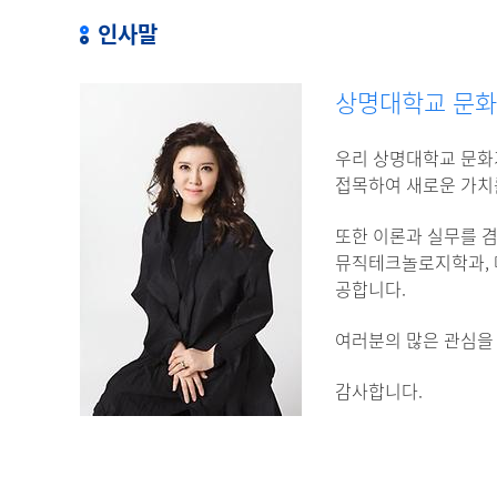
인사말
상명대학교 문화
우리 상명대학교 문화
접목하여 새로운 가치를
또한 이론과 실무를 
뮤직테크놀로지학과, 
공합니다.
여러분의 많은 관심을
감사합니다.