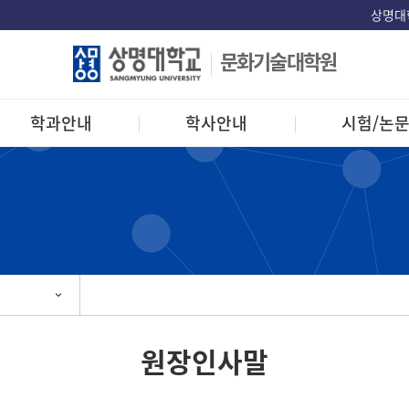
상명대
문화기술대학원
학과안내
학사안내
시험/논
원장인사말