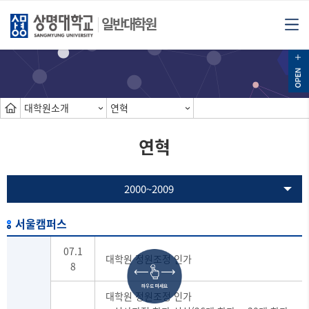
일반대학원
대학원소개
연혁
연혁
2000~2009
서울캠퍼스
07.1
대학원 정원조정 인가
8
대학원 정원조정 인가