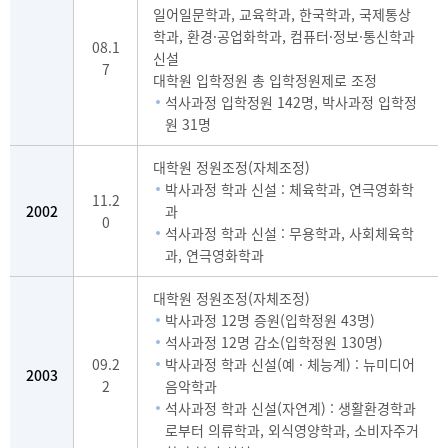
일어일문학과, 교육학과, 한국학과, 국제통상
학과, 환경·공업화학과, 컴퓨터·정보·통신학과
08.1
신설
7
대학원 입학정원 총 입학정원제로 조정
석사과정 입학정원 142명, 박사과정 입학정
원 31명
대학원 정원조정(자체조정)
박사과정 학과 신설 : 체육학과, 연극영화학
11.2
2002
과
0
석사과정 학과 신설 : 무용학과, 사회체육학
과, 연극영화학과
대학원 정원조정(자체조정)
박사과정 12명 증원(입학정원 43명)
석사과정 12명 감소(입학정원 130명)
09.2
박사과정 학과 신설(예 · 체능계) : 뉴미디어
2003
2
음악학과
석사과정 학과 신설(자연계) : 생활환경학과
로부터 의류학과, 외식영양학과, 소비자주거