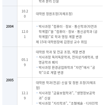
학과 분리 신설
10.2
대학원 정원조정(자체조정)
0
2004
박사과정 “컴퓨터 · 정보 · 통신학과(자연과
12.0
학계열)”을 “컴퓨터 · 정보 · 통신공학과 (공
1
학계열)”로 학과 명칭 계열 변경
제 15대 대학원장에 김영성 교수 취임
대학원 학과 및 전공 조정, 계열 변경
석사과정 독어독문학과, 전자상거래학과, 생
05.1
명공학과 폐지
9
박사과정 환경공업화학과 “자연”에서 “공
학”으로 계열 변경
2005
대학원 학과(전공) 신설 및 정원 조정(자체조
정)
12.1
석사과정 “금융보험학과”, “생명정보공학
9
과” 신설
박사과정 “지리학과”, “조형예술 · 디자인학