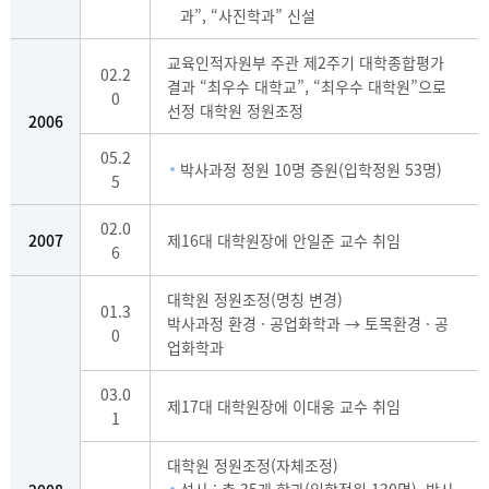
과”, “사진학과” 신설
교육인적자원부 주관 제2주기 대학종합평가
02.2
결과 “최우수 대학교”, “최우수 대학원”으로
0
선정 대학원 정원조정
2006
05.2
박사과정 정원 10명 증원(입학정원 53명)
5
02.0
2007
제16대 대학원장에 안일준 교수 취임
6
대학원 정원조정(명칭 변경)
01.3
박사과정 환경 · 공업화학과 → 토목환경 · 공
0
업화학과
03.0
제17대 대학원장에 이대웅 교수 취임
1
대학원 정원조정(자체조정)
석사 : 총 35개 학과(입학정원 130명), 박사