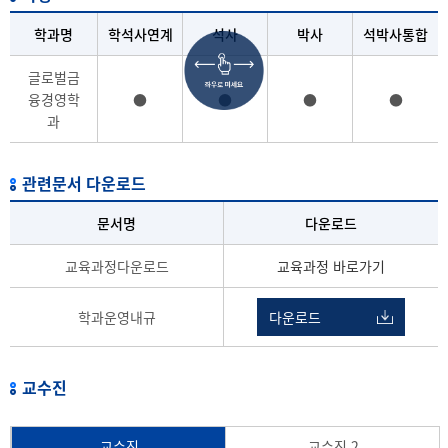
학과명
학석사연계
석사
박사
석박사통합
글로벌금
융경영학
●
●
●
●
과
관련문서 다운로드
문서명
다운로드
교육과정다운로드
교육과정 바로가기
학과운영내규
다운로드
교수진
교수진
교수진 2