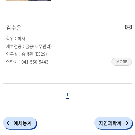
예체능계
자연과학계