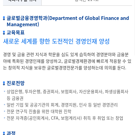
글로벌금융경영학과(Department of Global Finance and
Management)
교육목표
새로운 세계를 향한 도전적인 경영인재 양성
경영 및 금융 관련 지식과 학문을 심도 있게 습득하여 경영분야와 금융분
야에 특화된 경영인재를 양성하고, 글로벌경제환경에 빠르게 적응할 수 있
는 창의적 지식을 보유한 글로벌경영전문가를 양성하는데 의의를 둔다.
진로전망
상업은행, 투자은행, 증권회사, 보험회사, 자산운용회사, 파생상품회사
등 금융권
일반 기업 및 공공기관의 회계, 경영지원, 인사 등 일반 경영관리
전문 연구직 진출을 위한 대학원 진학
전문 자격증(공인회계사, CFA, 보험계리사) 취득 후 취업 또는 창업
과정