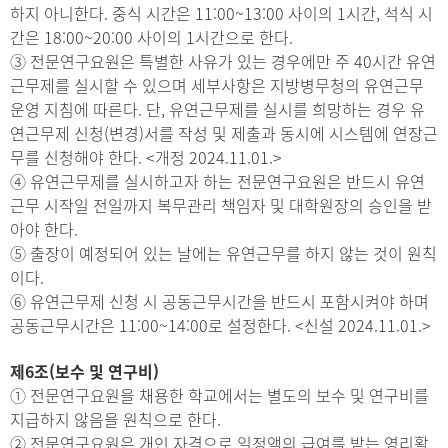
하지 아니한다. 중식 시간은 11:00~13:00 사이의 1시간, 석식 시
간은 18:00~20:00 사이의 1시간으로 한다.
③ 전문연구요원은 특별한 사유가 있는 경우에만 주 40시간 유연
근무제를 실시할 수 있으며 세부사항은 지방병무청의 유연근무
운영 지침에 따른다. 단, 유연근무제를 실시를 희망하는 경우 유
연근무제 신청(변경)서를 작성 및 제출과 동시에 시스템에 연장근
무를 신청해야 한다.
<개정 2024.11.01.>
④ 유연근무제를 실시하고자 하는 전문연구요원은 반드시 유연
근무 시작일 전일까지 복무관리 책임자 및 대학원장의 승인을 받
아야 한다.
⑤ 출장이 예정되어 있는 날에는 유연근무를 하지 않는 것이 원칙
이다.
⑥ 유연근무제 신청 시 공동근무시간을 반드시 포함시켜야 하며
공동근무시간은 11:00~14:00로 설정한다. <신설 2024.11.01.>
제6조(보수 및 연구비)
① 전문연구요원을 채용한 학교에서는 별도의 보수 및 연구비를
지급하지 않음을 원칙으로 한다.
② 전문연구요원은 개인 자격으로 일정액의 급여를 받는 영리활