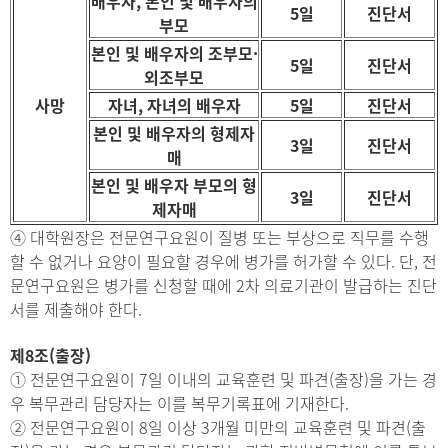
배우자, 본인 및 배우자의
5일
진단서
부모
본인 및 배우자의 조부모·
5일
진단서
외조부모
사망
자녀, 자녀의 배우자
5일
진단서
본인 및 배우자의 형제자
3일
진단서
매
본인 및 배우자 부모의 형
3일
진단서
제자매
④ 대학원장은 전문연구요원이 질병 또는 부상으로 직무를 수행
할 수 없거나 요양이 필요할 경우에 병가를 허가할 수 있다. 단, 전
문연구요원은 병가를 신청할 때에 2차 의료기관이 발급하는 진단
서를 제출해야 한다.
제8조(출장)
① 전문연구요원이 7일 이내의 교육훈련 및 파견(출장)을 가는 경
우 복무관리 담당자는 이를 복무기록표에 기재한다.
② 전문연구요원이 8일 이상 3개월 미만의 교육훈련 및 파견(출