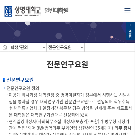
일반대학원
학생/편의
전문연구요원
전문연구요원
전문연구요원
전문연구요원 정의
이공계 박사과정 대학원생 중 병역미필자가 정부에서 시행하는 선발시
험을 통과할 경우 대학연구기관 전문연구요원으로 편입되며 학위취득
후 병역특례업체에 일정기간 복무할 경우 병역을 면제해 주는 제도로서
본 대학원은 대학연구기관으로 선정되어 있음.
현역입영대상자(사회복무소집 대상자(보충역) 포함)가 병무청 지정기
관에 편입*되어
3년
(병역의무 부과연령 상한선인 35세까지)
의무 종사
* 편입: 병역의무 대상자 신분에서 전문연구요원 신분으로 변경시키는