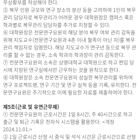
무상황부를 작성해야 한다.
⑤ 복무 인원 규모와 연구 장소의 분산 등을 고려하여 1인의 복무
관리 담당자로 복무관리가 어려운 경우 대학원장은 캠퍼스 혹은
학과별로 복무관리 담당자를 추가로 지정할 수 있다.
⑥ 대학원장은 전문연구요원의 해당 분야 복무 여부 관리 감독을
위해 지도교수(전문연구요원과 4촌 이내 혈족이 아닌 자)를 복무
관리 책임자로 임명한다. 해당 지도교수가 연구년 등으로 복무 관
리를 할 수 없는 경우, 소속 학과의 학과장이 관리 감독한다.
⑦ 전문연구요원의 소속은 상명대학교 대학원으로 하고 편입 당
시에 지정된 연구실에서만 근무하는 것을 원칙으로 한다.
⑧ 대학원장은 소속 전문연구요원의 성실한 복무관리를 위하여
연구 프로젝트명, 연구 기간 및 연구 실적 등을 기록, 유지한다. 전
문연구요원은 주기적으로 이에 필요한 자료를 제출하여야 한다.
제5조(근로 및 유연근무제)
① 전문연구요원의 근로시간은 1일 8시간, 주 40시간으로 하고
출근 및 퇴근 기록은 전자식 시스템을 활용한다. <개정
2024.11.01.>
② 1일 근로시간 산정 시 중식 및 석식 시간은 근로시간으로 산정