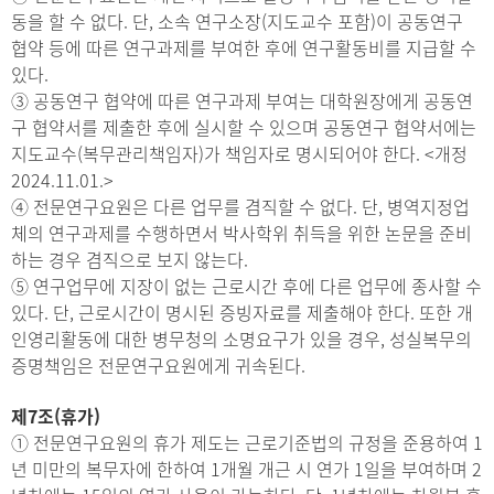
동을 할 수 없다. 단, 소속 연구소장(지도교수 포함)이 공동연구
협약 등에 따른 연구과제를 부여한 후에 연구활동비를 지급할 수
있다.
③ 공동연구 협약에 따른 연구과제 부여는 대학원장에게 공동연
구 협약서를 제출한 후에 실시할 수 있으며 공동연구 협약서에는
지도교수(복무관리책임자)가 책임자로 명시되어야 한다.
<개정
2024.11.01.>
④ 전문연구요원은 다른 업무를 겸직할 수 없다. 단, 병역지정업
체의 연구과제를 수행하면서 박사학위 취득을 위한 논문을 준비
하는 경우 겸직으로 보지 않는다.
⑤ 연구업무에 지장이 없는 근로시간 후에 다른 업무에 종사할 수
있다. 단, 근로시간이 명시된 증빙자료를 제출해야 한다. 또한 개
인영리활동에 대한 병무청의 소명요구가 있을 경우, 성실복무의
증명책임은 전문연구요원에게 귀속된다.
제7조(휴가)
① 전문연구요원의 휴가 제도는 근로기준법의 규정을 준용하여 1
년 미만의 복무자에 한하여 1개월 개근 시 연가 1일을 부여하며 2