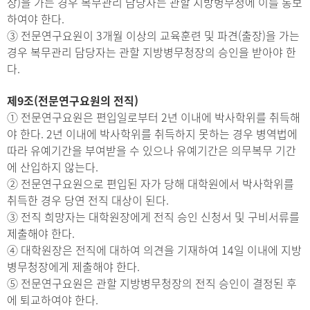
장)을 가는 경우 복무관리 담당자는 관할 지방병무청에 이를 통보
하여야 한다.
③ 전문연구요원이 3개월 이상의 교육훈련 및 파견(출장)을 가는
경우 복무관리 담당자는 관할 지방병무청장의 승인을 받아야 한
다.
제9조(전문연구요원의 전직)
① 전문연구요원은 편입일로부터 2년 이내에 박사학위를 취득해
야 한다. 2년 이내에 박사학위를 취득하지 못하는 경우 병역법에
따라 유예기간을 부여받을 수 있으나 유예기간은 의무복무 기간
에 산입하지 않는다.
② 전문연구요원으로 편입된 자가 당해 대학원에서 박사학위를
취득한 경우 당연 전직 대상이 된다.
③ 전직 희망자는 대학원장에게 전직 승인 신청서 및 구비서류를
제출해야 한다.
④ 대학원장은 전직에 대하여 의견을 기재하여 14일 이내에 지방
병무청장에게 제출해야 한다.
⑤ 전문연구요원은 관할 지방병무청장의 전직 승인이 결정된 후
에 퇴교하여야 한다.