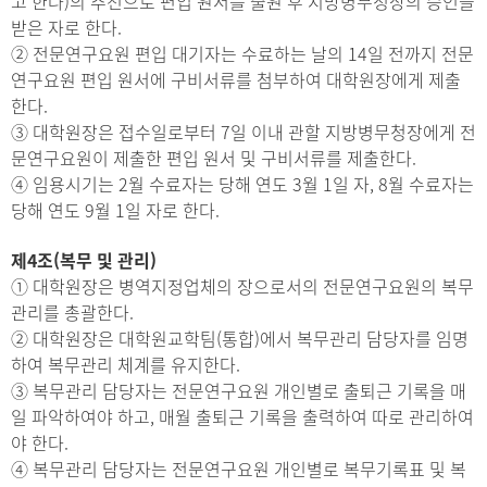
고 한다)의 추천으로 편입 원서를 출원 후 지방병무청장의 승인을
받은 자로 한다.
② 전문연구요원 편입 대기자는 수료하는 날의 14일 전까지 전문
연구요원 편입 원서에 구비서류를 첨부하여 대학원장에게 제출
한다.
③ 대학원장은 접수일로부터 7일 이내 관할 지방병무청장에게 전
문연구요원이 제출한 편입 원서 및 구비서류를 제출한다.
④ 임용시기는 2월 수료자는 당해 연도 3월 1일 자, 8월 수료자는
당해 연도 9월 1일 자로 한다.
제4조(복무 및 관리)
① 대학원장은 병역지정업체의 장으로서의 전문연구요원의 복무
관리를 총괄한다.
② 대학원장은 대학원교학팀(통합)에서 복무관리 담당자를 임명
하여 복무관리 체계를 유지한다.
③ 복무관리 담당자는 전문연구요원 개인별로 출퇴근 기록을 매
일 파악하여야 하고, 매월 출퇴근 기록을 출력하여 따로 관리하여
야 한다.
④ 복무관리 담당자는 전문연구요원 개인별로 복무기록표 및 복