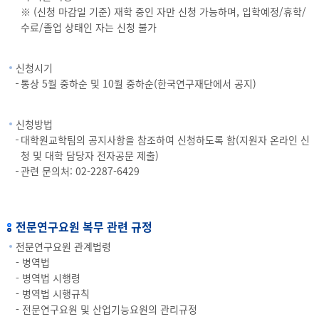
※ (신청 마감일 기준) 재학 중인 자만 신청 가능하며, 입학예정/휴학/
수료/졸업 상태인 자는 신청 불가
신청시기
통상 5월 중하순 및 10월 중하순(한국연구재단에서 공지)
신청방법
대학원교학팀의 공지사항을 참조하여 신청하도록 함(지원자 온라인 신
청 및 대학 담당자 전자공문 제출)
관련 문의처: 02-2287-6429
전문연구요원 복무 관련 규정
전문연구요원 관계법령
- 병역법
- 병역법 시행령
- 병역법 시행규칙
- 전문연구요원 및 산업기능요원의 관리규정