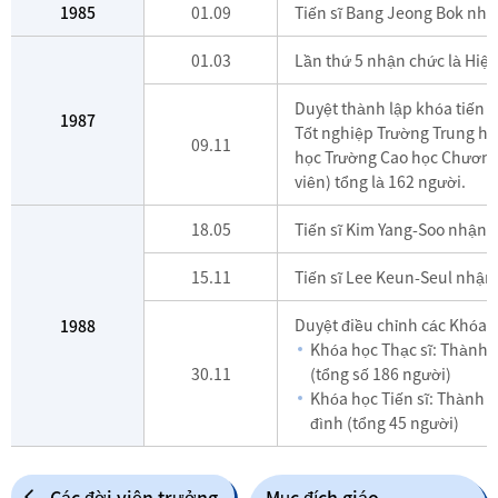
1985
01.09
Tiến sĩ Bang Jeong Bok nhậ
01.03
Lần thứ 5 nhận chức là Hiệ
Duyệt thành lập khóa tiến s
1987
Tốt nghiệp Trường Trung họ
09.11
học Trường Cao học Chương t
viên) tổng là 162 người.
18.05
Tiến sĩ Kim Yang-Soo nhận c
15.11
Tiến sĩ Lee Keun-Seul nhận 
Duyệt điều chỉnh các Khóa h
1988
Khóa học Thạc sĩ: Thành 
30.11
(tổng số 186 người)
Khóa học Tiến sĩ: Thành 
đình (tổng 45 người)
Các đời viện trưởng
Mục đích giáo