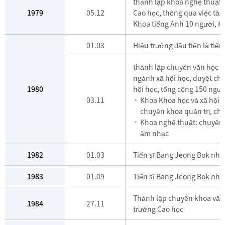
thành lập khoa nghệ thuật 1
1979
05.12
Cao học, thông qua việc tăn
Khoa tiếng Anh 10 người, Kh
01.03
Hiệu trưởng đầu tiên là tiến
thành lập chuyên văn học t
ngành xã hội học, duyệt chi
1980
hội học, tổng cộng 150 ngườ
03.11
Khoa Khoa học và xã hội:
chuyên khoa quản trị, ch
Khoa nghệ thuật: chuyên 
âm nhạc
1982
01.03
Tiến sĩ Bang Jeong Bok nhậ
1983
01.09
Tiến sĩ Bang Jeong Bok nhậ
Thành lập chuyên khoa văn 
1984
27.11
trường Cao học