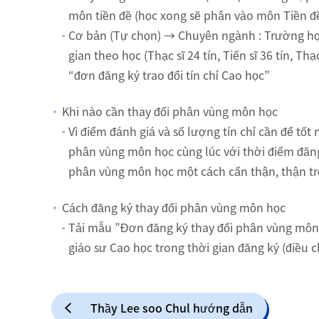
môn tiền đề (học xong sẽ phân vào môn Tiền đ
Cơ bản (Tự chọn) → Chuyên ngành : Trường hợ
gian theo học (Thạc sĩ 24 tín, Tiến sĩ 36 tín,
“đơn đăng ký trao đổi tín chỉ Cao học”
Khi nào cần thay đổi phân vùng môn học
Vì điểm đánh giá và số lượng tín chỉ cần để tốt
phân vùng môn học cùng lúc với thời điểm đăng
phân vùng môn học một cách cẩn thận, thận tr
Cách đăng ký thay đổi phân vùng môn học
Tải mẫu ”Đơn đăng ký thay đổi phân vùng môn họ
giáo sư Cao học trong thời gian đăng ký (điều ch
Thầy Lee soo Chul hướng dẫn