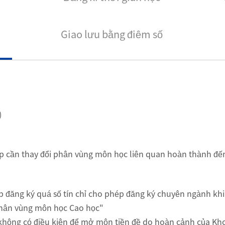
Giao lưu bằng điêm số
)
p cần thay đổi phân vùng môn học liên quan hoàn thành đến
 đăng ký quá số tín chỉ cho phép đăng ký chuyên ngành khi 
phân vùng môn học Cao học"
 không có điều kiện để mở môn tiền đề do hoàn cảnh của K