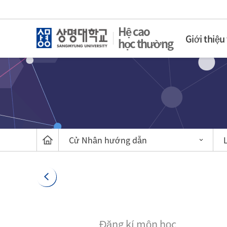
Hệ cao
Giới thiệu
học thường
Cử Nhân hướng dẫn
Đăng kí môn học