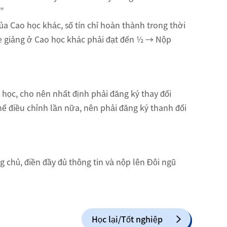
”
Cao học khác, số tín chỉ hoàn thành trong thời
ghe giảng ở Cao học khác phải đạt đến ½ → Nộp
n học, cho nên nhất định phải đăng ký thay đổi
ể điều chỉnh lần nữa, nên phải đăng ký thanh đổi
 chủ, điền đầy đủ thông tin và nộp lên Đôi ngũ
Học lại/Tốt nghiệp