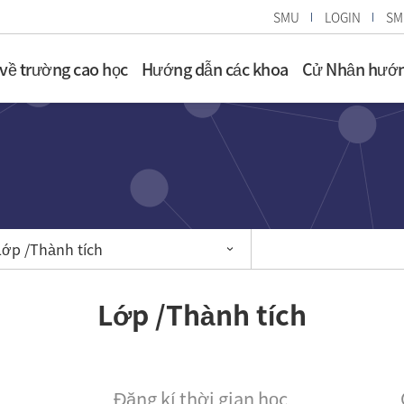
SMU
LOGIN
SM
 về trường cao học
Hướng dẫn các khoa
Cử Nhân hướn
Lớp /Thành tích
Lớp /Thành tích
Đăng kí thời gian học