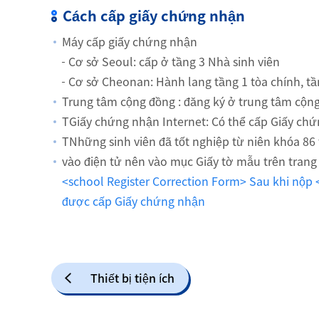
Cách cấp giấy chứng nhận
Máy cấp giấy chứng nhận
Cơ sở Seoul: cấp ở tầng 3 Nhà sinh viên
Cơ sở Cheonan: Hành lang tầng 1 tòa chính, tầ
Trung tâm cộng đồng : đăng ký ở trung tâm cộng
TGiấy chứng nhận Internet: Có thể cấp Giấy ch
TNhững sinh viên đã tốt nghiệp từ niên khóa 8
vào điện tử nên vào mục Giấy tờ mẫu trên trang
<school Register Correction Form> Sau khi n
được cấp Giấy chứng nhận
Thiết bị tiện ích