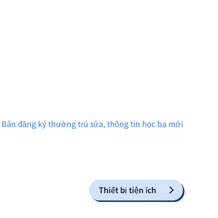
n đăng ký thường trú sửa, thông tin học bạ mới
Thiết bị tiện ích