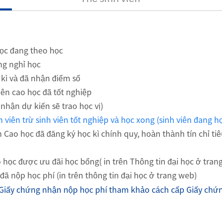
học đang theo học
ng nghỉ học
 kì và đã nhận điểm số
iên cao học đã tốt nghiệp
nhận dự kiến sẽ trao học vị)
nh viên trừ sinh viên tốt nghiệp và học xong (sinh viên đang h
Cao học đã đăng ký học kì chính quy, hoàn thành tín chỉ ti
học được ưu đãi học bổng( in trên Thông tin đại học ở tran
ã nộp học phí (in trên thông tin đại học ở trang web)
Giấy chứng nhận nộp học phí tham khảo cách cấp Giấy chứ