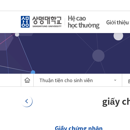
Hệ cao
Giới thiệu
học thường
Thuận tiện cho sinh viên
giấy c
Giấy chứng nhận