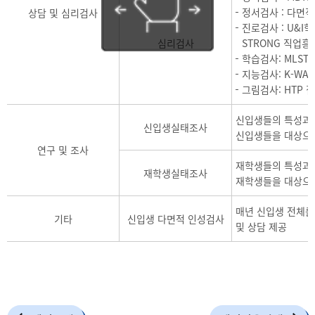
정서검사 : 다면적 
상담 및 심리검사
진로검사 : U&I
심리검사
STRONG 직업흥
학습검사: MLS
지능검사: K-WA
그림검사: HTP 
신입생들의 특성과 
신입생실태조사
신입생들을 대상으
연구 및 조사
재학생들의 특성과 
재학생실태조사
재학생들을 대상으
매년 신입생 전체를
기타
신입생 다면적 인성검사
및 상담 제공