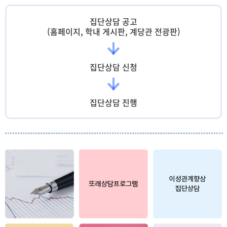
집단상담 공고
(홈페이지, 학내 게시판, 계당관 전광판)
집단상담 신청
집단상담 진행