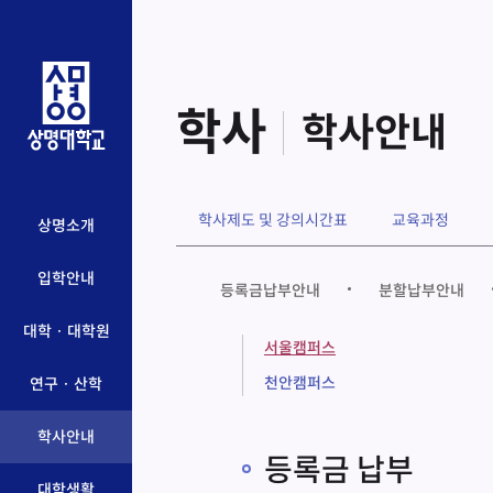
학사
학사안내
학사제도 및 강의시간표
교육과정
상명소개
입학안내
등록금납부안내
분할납부안내
대학 · 대학원
서울캠퍼스
천안캠퍼스
연구 · 산학
학사안내
등록금 납부
대학생활