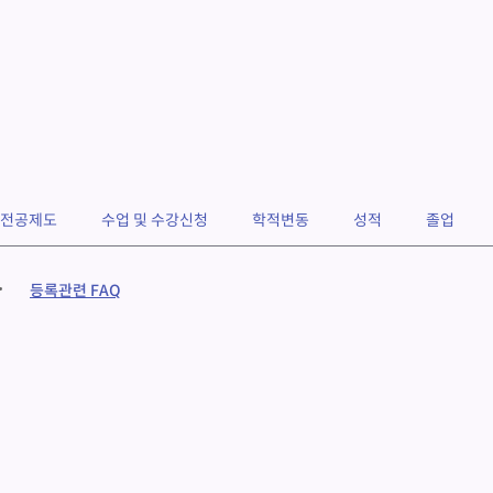
전공제도
수업 및 수강신청
학적변동
성적
졸업
등록관련 FAQ