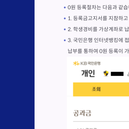
0원 등록절차는 다음과 같습
1. 등록금고지서를 지참하고
2. 학생경비를 가상계좌로 
3. 국민은행 인터넷뱅킹에 
납부를 통하여 0원 등록이 