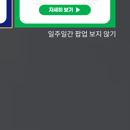
일주일간 팝업 보지 않기