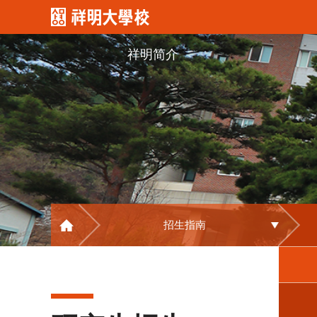
祥明简介
招生指南