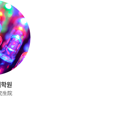
대학원
究生院