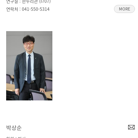
연구실 : 한누리관 (I707)
연락처 :
041-550-5314
MORE
박상순