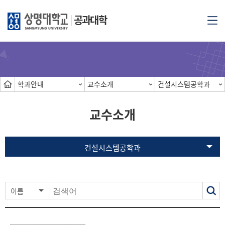
공과대학
학과안내
교수소개
건설시스템공학과
교수소개
건설시스템공학과
색
이름
력