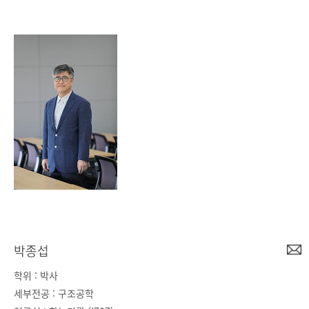
박종섭
학위 : 박사
세부전공 : 구조공학