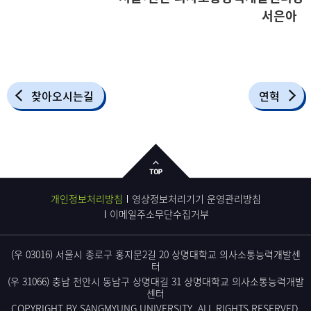
서은아
찾아오시는길
연혁
개인정보처리방침
영상정보처리기기 운영관리방침
이메일주소무단수집거부
(우 03016) 서울시 종로구 홍지문2길 20 상명대학교 의사소통능력개발센
터
(우 31066) 충남 천안시 동남구 상명대길 31 상명대학교 의사소통능력개발
센터
COPYRIGHT BY SANGMYUNG UNIVERSITY. ALL RIGHTS RESERVED.