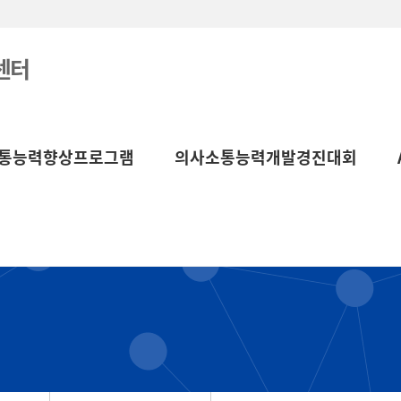
센터
통능력향상프로그램
의사소통능력개발경진대회