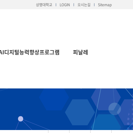
상명대학교
LOGIN
오시는길
Sitemap
AI디지털능력향상프로그램
피날레