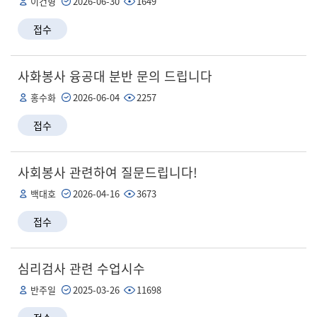
이건형
2026-06-30
1649
접수
사화봉사 융공대 분반 문의 드립니다
홍수화
2026-06-04
2257
접수
사회봉사 관련하여 질문드립니다!
백대호
2026-04-16
3673
접수
심리검사 관련 수업시수
반주일
2025-03-26
11698