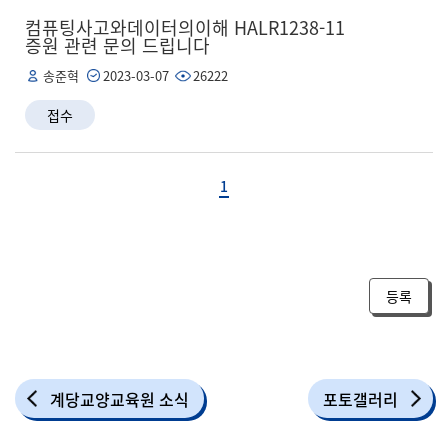
컴퓨팅사고와데이터의이해 HALR1238-11
증원 관련 문의 드립니다
송준혁
2023-03-07
26222
접수
1
등록
계당교양교육원 소식
포토갤러리