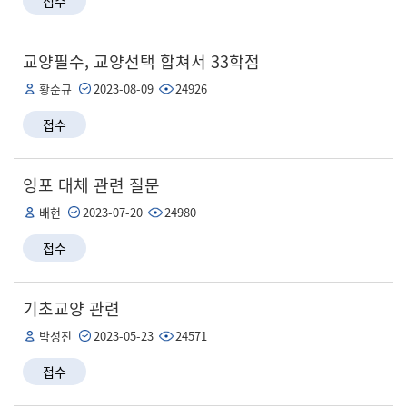
접수
교양필수, 교양선택 합쳐서 33학점
황순규
2023-08-09
24926
접수
잉포 대체 관련 질문
배현
2023-07-20
24980
접수
기초교양 관련
박성진
2023-05-23
24571
접수