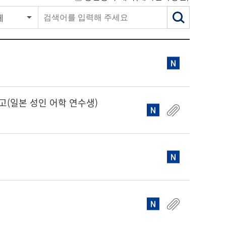
체
고(일본 성인 어학 연수생)