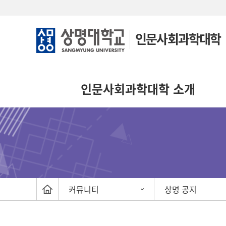
인문사회과학대학
인문사회과학대학 소개
커뮤니티
상명 공지