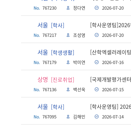
767230
정다연
2026-07-20
No.
서울
[학사운영팀]202
[학사]
767217
조성영
2026-07-20
No.
서울
[산학엑셀러레이팅센
[학생생활]
767179
박미연
2026-07-16
No.
상명
[국제개발평가센터(천
[진로취업]
767136
백선욱
2026-07-15
No.
서울
[학사운영팀] 20
[학사]
767095
김해민
2026-07-14
No.