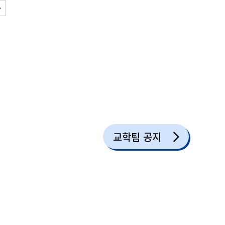
교학팀 공지