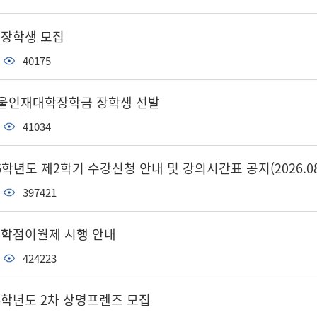
망 장학생 모집
40175
 서울인재대학장학금 장학생 선발
41034
6학년도 제2학기 수강신청 안내 및 강의시간표 공지(2026.08.
397421
 학점이월제 시행 안내
424223
26학년도 2차 상명프렌즈 모집