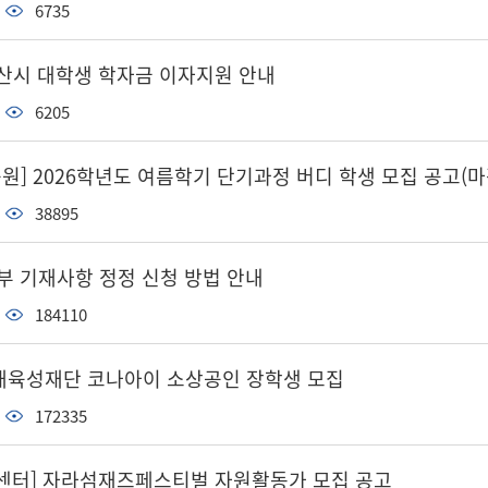
6735
군산시 대학생 학자금 이자지원 안내
6205
] 2026학년도 여름학기 단기과정 버디 학생 모집 공고(마
38895
부 기재사항 정정 신청 방법 안내
184110
인재육성재단 코나아이 소상공인 장학생 모집
172335
센터] 자라섬재즈페스티벌 자원활동가 모집 공고