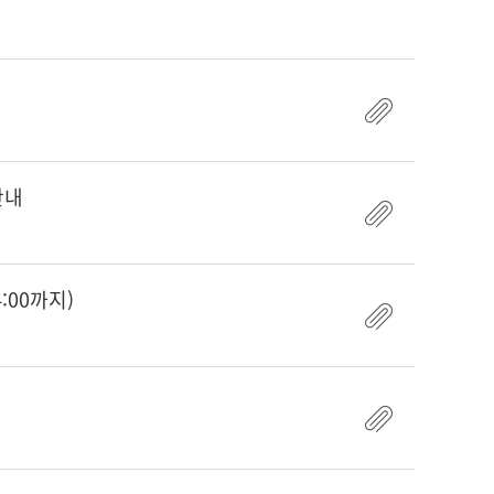
안내
:00까지)