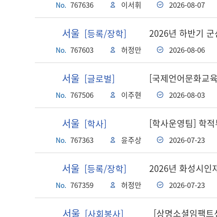
767636
이서휘
2026-08-07
No.
서울
2026년 하반기 
[등록/장학]
767603
허정만
2026-08-06
No.
서울
[국제언어문화교육원
[글로벌]
767506
이주현
2026-08-03
No.
서울
[학사운영팀] 학적
[학사]
767363
윤주상
2026-07-23
No.
서울
2026년 화성시
[등록/장학]
767359
허정만
2026-07-23
No.
서울
[상명소셜임팩트
[사회봉사]