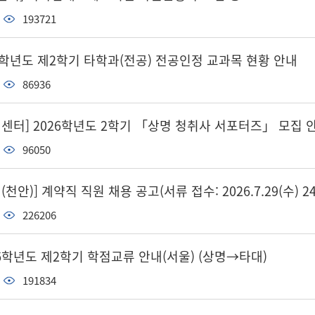
193721
6학년도 제2학기 타학과(전공) 전공인정 교과목 현황 안내
86936
터] 2026학년도 2학기 「상명 청취사 서포터즈」 모집 
96050
안)] 계약직 직원 채용 공고(서류 접수: 2026.7.29(수) 24
226206
26학년도 제2학기 학점교류 안내(서울) (상명→타대)
191834