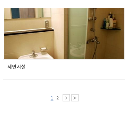
세면시설
1
2