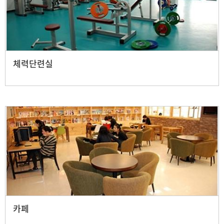
체력단련실
카페