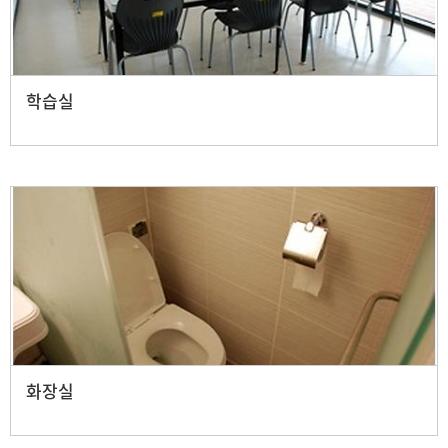
학습실
화장실