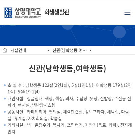
학생생활관
시설안내
신관(남학생동,여학생동)
신관(남학생동,여학생동)
호 실 수 : 남학생동 122실(2인1실), 5실(1인1실), 여학생동 179실(2인
1실), 5실(1인1실)
개인시설 : 싱글침대, 책상, 책장, 의자, 수납장, 옷장, 신발장, 수신용 전
화기, 랜시설, 냉난방시스템
공동시설 : 카페테리아, 편의점, 체력단련실, 정보프라자, 세탁실, 다림
실, 휴게실, 자치회의실, 학습실
기타시설 : 냉ㆍ온정수기, 복사기, 프린터기, 자판기(음료, 커피), 전자레
인지