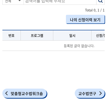
전체
어
Total
0
,
1
/ 1
나의 신청이력 보기
번호
프로그램
일시
신청/정
등록된 글이 없습니다.
맞춤형교수법워크숍
교수법연구