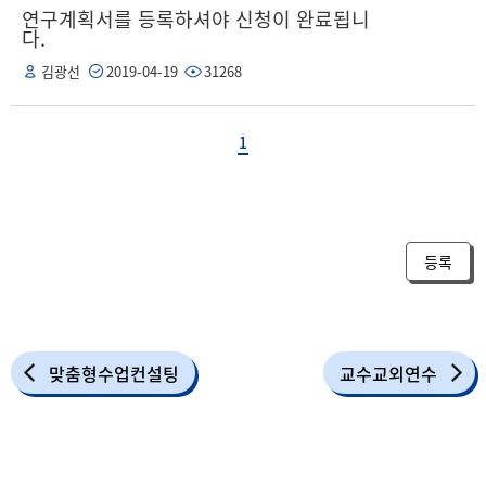
연구계획서를 등록하셔야 신청이 완료됩니
다.
김광선
2019-04-19
31268
1
등록
맞춤형수업컨설팅
교수교외연수