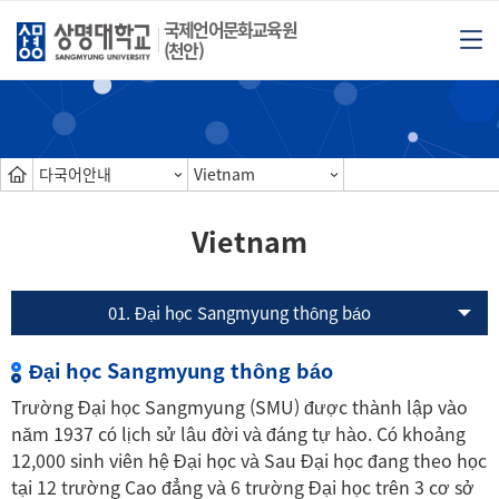
국제언어문화교육원
(천안)
다국어안내
Vietnam
Vietnam
01. Đại học Sangmyung thông báo
Đại học Sangmyung thông báo
Trường Đại học Sangmyung (SMU) được thành lập vào
năm 1937 có lịch sử lâu đời và đáng tự hào. Có khoảng
12,000 sinh viên hệ Đại học và Sau Đại học đang theo học
tại 12 trường Cao đẳng và 6 trường Đại học trên 3 cơ sở