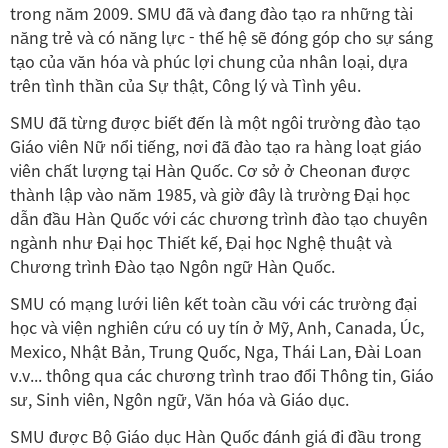
trong năm 2009. SMU đã và đang đào tạo ra những tài
năng trẻ và có năng lực - thế hệ sẽ đóng góp cho sự sáng
tạo của văn hóa và phúc lợi chung của nhân loại, dựa
trên tình thần của Sự thật, Công lý và Tình yêu.
SMU đã từng được biết đến là một ngôi trường đào tạo
Giáo viên Nữ nổi tiếng, nơi đã đào tạo ra hàng loạt giáo
viên chất lượng tại Hàn Quốc. Cơ sở ở Cheonan được
thành lập vào năm 1985, và giờ đây là trường Đại học
dẫn đầu Hàn Quốc với các chương trình đào tạo chuyên
ngành như Đại học Thiết kế, Đại học Nghệ thuật và
Chương trình Đào tạo Ngôn ngữ Hàn Quốc.
SMU có mạng lưới liên kết toàn cầu với các trường đại
học và viện nghiên cứu có uy tín ở Mỹ, Anh, Canada, Úc,
Mexico, Nhật Bản, Trung Quốc, Nga, Thái Lan, Đài Loan
v.v... thông qua các chương trình trao đổi Thông tin, Giáo
sư, Sinh viên, Ngôn ngữ, Văn hóa và Giáo dục.
SMU được Bộ Giáo dục Hàn Quốc đánh giá đi đầu trong