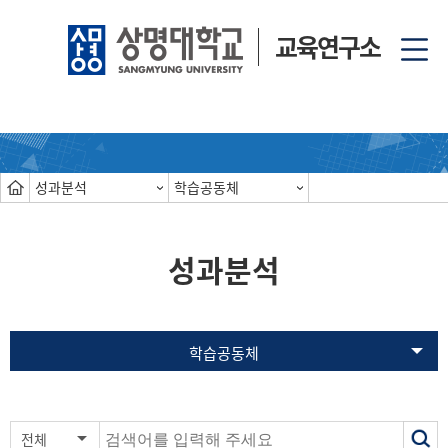
교육연구소
성과분석
학습공동체
성과분석
학습공동체
색
전체