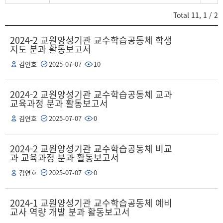
어
Total
11
,
1
/ 2
2024-2 교원양성기관 교수학습공동체 학생
지도 분과 활동보고서
김연호
2025-07-07
10
2024-2 교원양성기관 교수학습공동체 교과
교육과정 분과 활동보고서
김연호
2025-07-07
0
2024-2 교원양성기관 교수학습공동체 비교
과 교육과정 분과 활동보고서
김연호
2025-07-07
0
2024-1 교원양성기관 교수학습공동체 예비
교사 역량 개발 분과 활동보고서