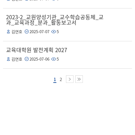
2023-2_교원양성기관_교수학습공동체_교
과_교육과정_분과_활동보고서
김연호
2025-07-07
5
교육대학원 발전계획 2027
김연호
2025-07-06
5
1
2