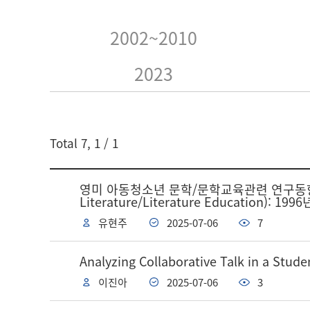
2002~2010
2023
게시글 검색
Total
7
,
1
/ 1
검색어
영미 아동청소년 문학/문학교육관련 연구동향 분석(Analy
Literature/Literature Educati
유현주
2025-07-06
7
Analyzing Collaborative Talk in a Stude
이진아
2025-07-06
3