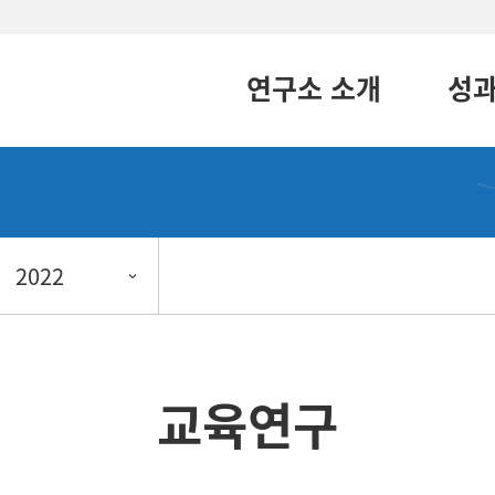
연구소 소개
성
2022
교육연구