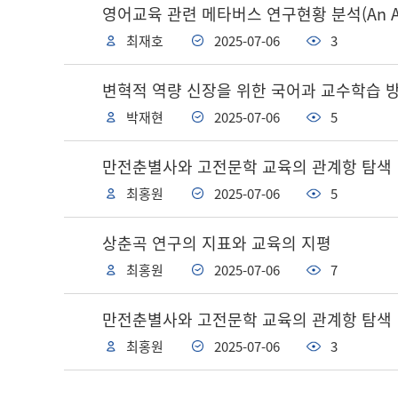
영어교육 관련 메타버스 연구현황 분석(An Analysis 
최재호
2025-07-06
3
변혁적 역량 신장을 위한 국어과 교수학습 
박재현
2025-07-06
5
만전춘별사와 고전문학 교육의 관계항 탐색
최홍원
2025-07-06
5
상춘곡 연구의 지표와 교육의 지평
최홍원
2025-07-06
7
만전춘별사와 고전문학 교육의 관계항 탐색
최홍원
2025-07-06
3