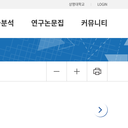
상명대학교
LOGIN
과분석
연구논문집
커뮤니티