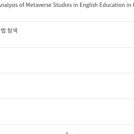
of Metaverse Studies in English Education in 
방법 탐색