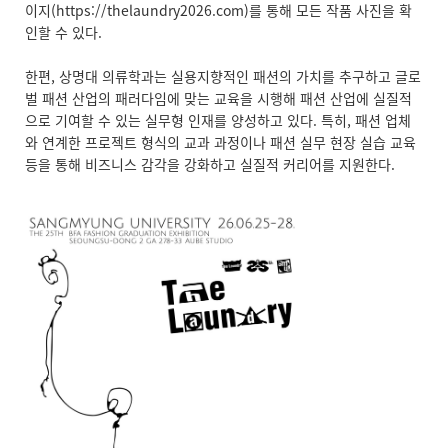
이지(https://thelaundry2026.com)를 통해 모든 작품 사진을 확
인할 수 있다.
한편, 상명대 의류학과는 실용지향적인 패션의 가치를 추구하고 글로
벌 패션 산업의 패러다임에 맞는 교육을 시행해 패션 산업에 실질적
으로 기여할 수 있는 실무형 인재를 양성하고 있다. 특히, 패션 업체
와 연계한 프로젝트 형식의 교과 과정이나 패션 실무 현장 실습 교육
등을 통해 비즈니스 감각을 강화하고 실질적 커리어를 지원한다.