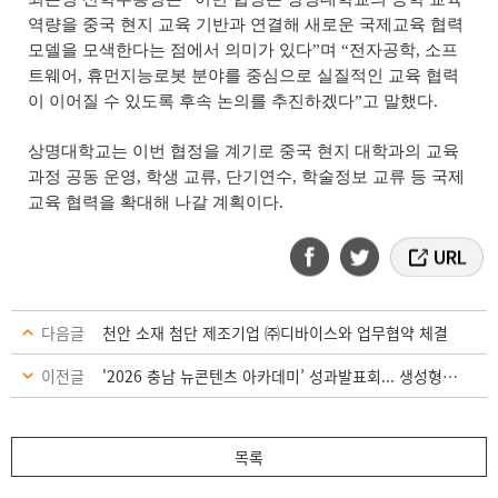
역량을 중국 현지 교육 기반과 연결해 새로운 국제교육 협력
모델을 모색한다는 점에서 의미가 있다
”
며
“
전자공학
,
소프
트웨어
,
휴먼지능로봇 분야를 중심으로 실질적인 교육 협력
이 이어질 수 있도록 후속 논의를 추진하겠다
”
고 말했다
.
상명대학교는 이번 협정을 계기로 중국 현지 대학과의 교육
과정 공동 운영
,
학생 교류
,
단기연수
,
학술정보 교류 등 국제
교육 협력을 확대해 나갈 계획이다
.
다음글
천안 소재 첨단 제조기업 ㈜디바이스와 업무협약 체결
이전글
'2026 충남 뉴콘텐츠 아카데미’ 성과발표회... 생성형 AI로 충남 로컬 콘텐츠 제작 성과 공유
목록