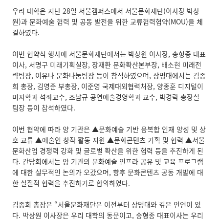
우리 대학은 지난 28일 서울캠퍼스에서 서울문화재단(이사장 박상
원)과 문화예술 협력 및 공동 발전을 위한 교류협력협약(MOU)을 체
결하였다.
이번 협약식 행사에 서울문화재단에서는 박상원 이사장, 송형종 대표
이사, 서명구 미래기획실장, 장재환 문화확산본부장, 배소현 미래전
략팀장, 이유나 문화나눔팀장 등이 참석하였으며, 상명대에서는 김종
희 총장, 김영준 부총장, 이준영 국제대외협력처장, 양종훈 디지털이
미지학과 석좌교수, 조남규 공연예술경영학과 교수, 박경락 총장실
팀장 등이 참석하였다.
이번 협약에 따라 양 기관은 ▲문화예술 기반 융복합 인재 양성 및 상
호 교류 ▲예술인 창작 활동 지원 ▲문화콘텐츠 기획 및 협력 ▲서울
문화산업 경쟁력 강화 및 글로벌 확산을 위한 협력 등을 추진하게 된
다. 간담회에서는 양 기관의 문화예술 인프라 공유 및 교육 프로그램
에 대한 실무적인 논의가 오갔으며, 향후 문화콘텐츠 공동 개발에 대
한 실질적 협력을 추진하기로 합의하였다.
김종희 총장은 “서울문화재단은 이전부터 상명대와 깊은 인연이 있
다. 박상원 이사장은 우리 대학의 동문이고, 송형종 대표이사는 우리