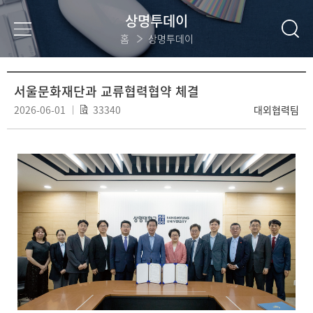
상명투데이
홈
상명투데이
서울문화재단과 교류협력협약 체결
2026-06-01
33340
대외협력팀