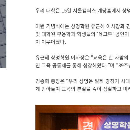
우리 대학은 15일 서울캠퍼스 계당홀에서 상명
이번 기념식에는 상명학원 유근혜 이사장과 김
및 대학원 무용학과 학생들의 ‘육고무’ 공연이
이 이루어졌다.
유근혜 상명학원 이사장은 “교육은 한 사람의
인 교육 공동체를 통해 성장해왔다.”며 “89
김종희 총장은 “우리 상명은 일제 강점기 시
게 받아들여 교육의 본질을 깊이 성찰하고 미래