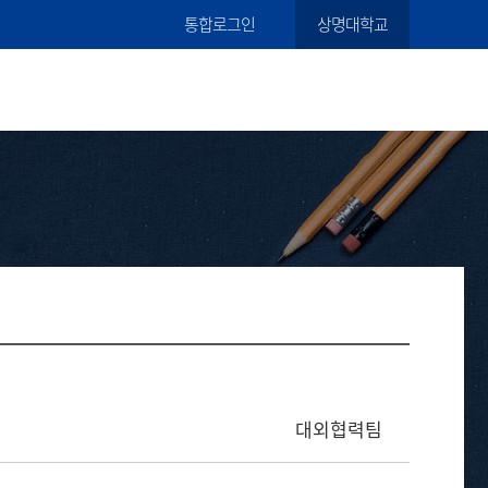
통합로그인
상명대학교
대외협력팀