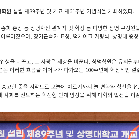
학원 설립 제89주년 및 개교 제61주년 기념식을 개최하였다.
종희 총장 등 상명학원 관계자 및 학생 등 다양한 상명 구성원
 이루어졌으며, 장기근속자 표창, 떡케이크 커팅식, 상명대 중
 인생을 바꾸고, 그 사랑은 세상을 바꾼다. 상명학원은 유치원
주년은 이러한 흐름을 이어나가 다가오는 100주년에 혁신적인 결실
대 숭고한 뜻을 시작으로 오늘에 이르기까지 늘 변화와 혁신을 선
 사회를 선도하는 혁신형 인재 양성을 위해 대학의 발전을 이끌