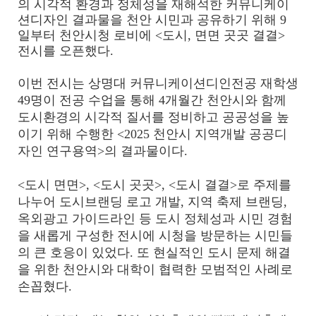
의 시각적 환경과 정체성을 재해석한 커뮤니케이
션디자인 결과물을 천안 시민과 공유하기 위해 9
일부터 천안시청 로비에 <도시, 면면 곳곳 결결>
전시를 오픈했다.
이번 전시는 상명대 커뮤니케이션디인전공 재학생
49명이 전공 수업을 통해 4개월간 천안시와 함께
도시환경의 시각적 질서를 정비하고 공공성을 높
이기 위해 수행한 <2025 천안시 지역개발 공공디
자인 연구용역>의 결과물이다.
<도시 면면>, <도시 곳곳>, <도시 결결>로 주제를
나누어 도시브랜딩 로고 개발, 지역 축제 브랜딩,
옥외광고 가이드라인 등 도시 정체성과 시민 경험
을 새롭게 구성한 전시에 시청을 방문하는 시민들
의 큰 호응이 있었다. 또 현실적인 도시 문제 해결
을 위한 천안시와 대학이 협력한 모범적인 사례로
손꼽혔다.