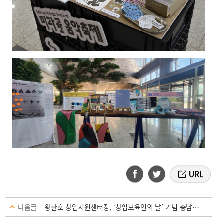
다음글
왕한호 창업지원센터장, ‘창업보육인의 날’ 기념 충남도지사상 수상