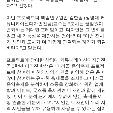
다”고 전했다.
이번 프로젝트의 책임연구원인 김한솔 (상명대 커
뮤니케이션디자인전공)교수는 “도시는 끊임없이
변화하는 거대한 프레임이고, 디자인은 그 변화를
읽고 새 가능성을 제안하는 언어”라며 “이번 전시
가 시민과 도시가 더 가깝게 연결되는 계기가 되길
바란다”고 말했다.
프로젝트에 참여한 상명대 커뮤니케이션디자인전
공 3학년 이의진 학생은 “미라골 음악축제 프로젝
트에 참여하며 천안시의 의견을 반영해 젊은 층이
많이 참여하는 유사한 축제들을 조사하고 미라골
음악축제을 분석하여 소통을 강화하기 위한 앱개
발과 이벤트, 굿즈를 축제관련 디자인과 함께 제안
했고, 이미 분석 단계에서 수없이 많은 축제를 예
행 연습한 기분이다”며, “제안한 디자인이 우리 지
역 시민들을 위해 유용하게 사용될 수 있다는 점이