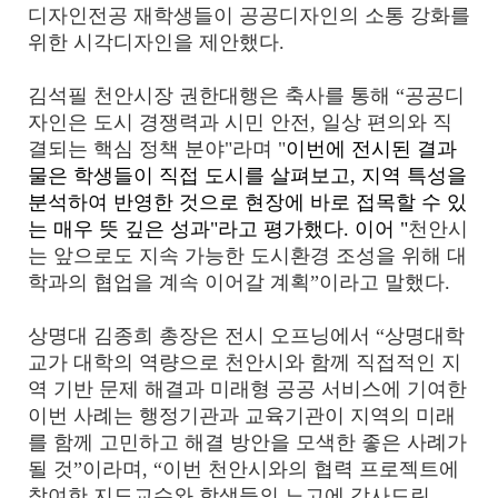
디자인전공 재학생들이 공공디자인의 소통 강화를
위한 시각디자인을 제안했다.
김석필 천안시장 권한대행은 축사를 통해 “공공디
자인은 도시 경쟁력과 시민 안전, 일상 편의와 직
결되는 핵심 정책 분야"라며 "
이번에 전시된 결과
물은 학생들이 직접 도시를 살펴보고, 지역 특성을
분석하여 반영한 것으로 현장에 바로 접목할 수 있
는 매우 뜻 깊은 성과"라고 평가했다. 이어 "
천안시
는 앞으로도 지속 가능한 도시환경 조성을 위해 대
학과의 협업을 계속 이어갈 계획”이라고 말했다.
상명대 김종희 총장은 전시 오프닝에서 “상명대학
교가 대학의 역량으로 천안시와 함께 직접적인 지
역 기반 문제 해결과 미래형 공공 서비스에 기여한
이번 사례는 행정기관과 교육기관이 지역의 미래
를 함께 고민하고 해결 방안을 모색한 좋은 사례가
될 것”이라며, “이번 천안시와의 협력 프로젝트에
참여한 지도교수와 학생들의 노고에 감사드린