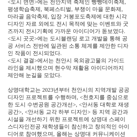
<도시 면면>에는 천안지역 축제인 빵빵데이축제,
평생학습축제, 북페스티벌, 부챙이 마을 문화제,
마라골 음악축제, 입장 거봉포도축제에 대한 시각
디자인 자료 외에도 전시 목적에 맞는 이벤트와 굿
즈까지 전시기획에 가까운 아이디어가 돋보였다.
<도시 곳곳>에는 도시블랜딩 로고 개발을 통해 공
공 서비스 전반에 일관된 소통 체계를 제안한 디자
인 작품이 전시되었다.
<도시 결결>에서는 천안시 옥외광고물의 가이드
라인을 제시했으며 현수막 재활용 아이디어까지
제안해 눈길을 모았다.
상명대학교는 2023년부터 천안시의 지역개발 공공
디자인 프로젝트를 수행하며, <천호지를 중심으로
한 도시 수변공원 공간개선>, <안서동 대학로 재생
공간>, <안서동 교각 하부 디자인> 등 지역 공간과
시설을 개선하기 위한 프로젝트에 상명대 스페이
스디자인전공 재학생들이 참신하고 창의적인 아이
디어로 참여했으며, 올해는 상명대 커뮤니케이션