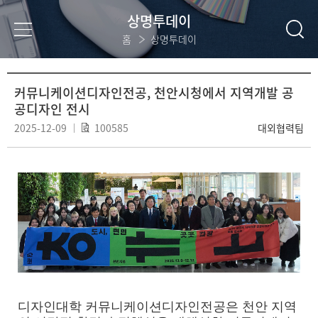
상명투데이
홈
상명투데이
커뮤니케이션디자인전공, 천안시청에서 지역개발 공
공디자인 전시
2025-12-09
100585
대외협력팀
디자인대학 커뮤니케이션디자인전공은 천안 지역