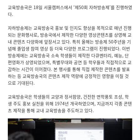
교육방송국은 18일 서울캠퍼스에서 ‘제50회 자하방송제’를 진행하였
다.
자하방송제는 교육방송국 홍보 및 인지도 향상을 목적으로 매년 진행
되는 문화행사로, 방송국에서 제작한 다양한 영상콘텐츠를 상영해 교
내 콘텐츠 다양화에 앞장서고 있다. 특히 올해는 방송제 50주년을 기
념해 졸업생 참여 영상 등 더욱 다양한 프로그램이 진행되었다. 이번
방송제에는 교육방송국 소속 학생들이 제작한 다큐멘터리, 예능, 단
편영화가 상영되었으며, 특별무대와 공연 등 학우들과 직접적으로 교
감하는 시간이 이어졌다. 본 행사를 통해 직접 제작한 콘텐츠를 발표
하는 등 교육방송국의 콘텐츠 제작 역량에 긍정적인 영향을 미칠 것
으로 기대된다.
교육방송국은 학생들의 교양과 정서함양, 건전한 면학풍토 조성, 학
생 주도 홍보 실천을 위해 1974년 개국하였으며, 지금까지 각종 콘텐
츠 제작을 통해 교내 교육방송을 주도하고 있다.