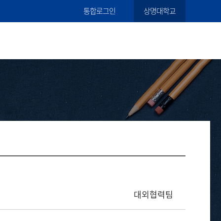
통합로그인
상명대학교
대외협력팀