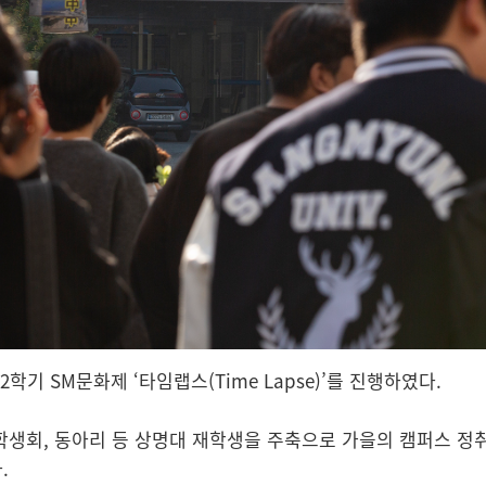
학기 SM문화제 ‘타임랩스(Time Lapse)’를 진행하였다.
학생회, 동아리 등 상명대 재학생을 주축으로 가을의 캠퍼스 정취
.