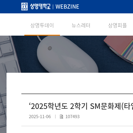
WEBZINE
상명투데이
뉴스레터
상명피플
‘2025학년도 2학기 SM문화제(타
2025-11-06
107493