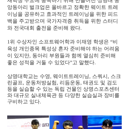
재학생 수요에 충족하기 위해 만들어진 상명대 중
앙동아리 벌크업은 올바르고 정확한 웨이트 트레
이닝을 공유하고 효과적인 트레이닝을 위한 피드
백을 주고받으며 국가자격증 취득을 위한 스터디
와 전국대회 출전을 준비해 왔다.
1위 수상자인 소프트웨어학과 이재영 학생은 “비
육성 개인종목 특성상 혼자 준비해야 하는 어려움
이 있지만, 동아리 부원들과 함께 열심히 준비해
좋은 성적을 거둘 수 있었다”고 말했다.
상명대학교는 수영, 웨이트트레이닝, 스쿼시, 스크
린골프, 운동처방실험, 리듬운동, 태권도 및 검도
등을 실습할 수 있는 독립 건물인 상명스포츠센터
와 대규모 실내체육관 등 다양한 실습실과 장비를
구비하고 있다.