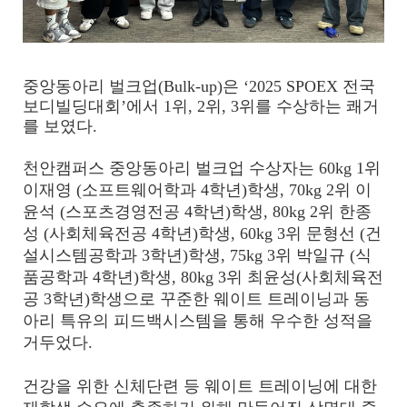
중앙동아리 벌크업(Bulk-up)은 ‘2025 SPOEX 전국
보디빌딩대회’에서 1위, 2위, 3위를 수상하는 쾌거
를 보였다.
천안캠퍼스 중앙동아리 벌크업 수상자는 60kg 1위
이재영 (소프트웨어학과 4학년)학생, 70kg 2위 이
윤석 (스포츠경영전공 4학년)학생, 80kg 2위 한종
성 (사회체육전공 4학년)학생, 60kg 3위 문형선 (건
설시스템공학과 3학년)학생, 75kg 3위 박일규 (식
품공학과 4학년)학생, 80kg 3위 최윤성(사회체육전
공 3학년)학생으로 꾸준한 웨이트 트레이닝과 동
아리 특유의 피드백시스템을 통해 우수한 성적을
거두었다.
건강을 위한 신체단련 등 웨이트 트레이닝에 대한