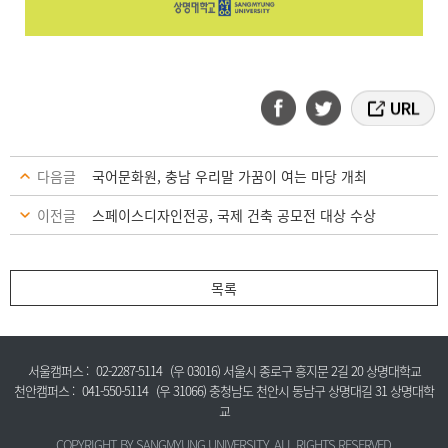
다음글
국어문화원, 충남 우리말 가꿈이 여는 마당 개최
이전글
스페이스디자인전공, 국제 건축 공모전 대상 수상
목록
서울캠퍼스 :
02-2287-5114
(우 03016) 서울시 종로구 흥지문 2길 20 상명대학교
천안캠퍼스 :
041-550-5114
(우 31066) 충청남도 천안시 동남구 상명대길 31 상명대학
교
COPYRIGHT BY SANGMYUNG UNIVERSITY. ALL RIGHTS RESERVED.