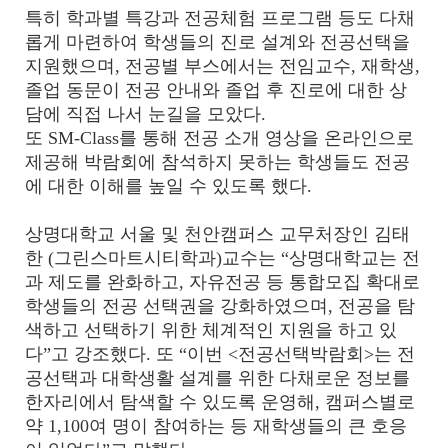
특히 학과별 특강과 전공체험 프로그램 등도 다채
롭게 마련하여 학생들의 진로 설계와 전공선택을
지원했으며, 전공별 부스에서는 전임교수, 재학생,
졸업 동문이 전공 안내와 졸업 후 진로에 대한 상
담에 직접 나서 눈길을 모았다.
또 SM-Class를 통해 전공 소개 영상을 온라인으로
제공해 박람회에 참석하지 못하는 학생들도 전공
에 대한 이해를 높일 수 있도록 했다.
상명대학교 서울 및 천안캠퍼스 교무처장인 김태
한 (그린스마트시티학과)교수는 “상명대학교는 전
과 제도를 완화하고, 자유전공 등 통합모집 확대로
학생들의 전공 선택권을 강화하였으며, 전공을 탐
색하고 선택하기 위한 체계적인 지원을 하고 있
다”고 강조했다. 또 “이번 <전공선택박람회>는 전
공선택과 대학생활 설계를 위한 다채로운 정보를
한자리에서 탐색할 수 있도록 운영해, 캠퍼스별로
약 1,100여 명이 참여하는 등 재학생들의 큰 호응