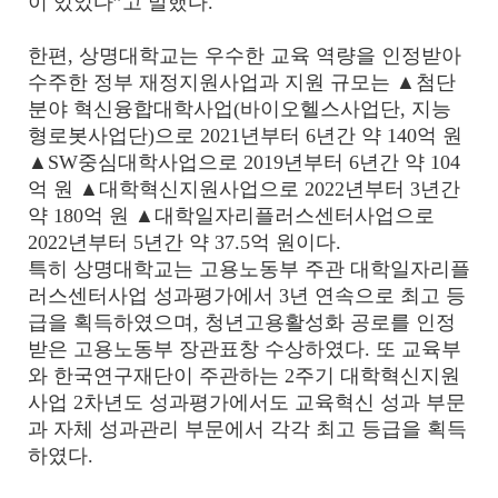
이 있었다”고 말했다.
한편, 상명대학교는 우수한 교육 역량을 인정받아
수주한 정부 재정지원사업과 지원 규모는 ▲첨단
분야 혁신융합대학사업(바이오헬스사업단, 지능
형로봇사업단)으로 2021년부터 6년간 약 140억 원
▲SW중심대학사업으로 2019년부터 6년간 약 104
억 원 ▲대학혁신지원사업으로 2022년부터 3년간
약 180억 원 ▲대학일자리플러스센터사업으로
2022년부터 5년간 약 37.5억 원이다.
특히 상명대학교는 고용노동부 주관 대학일자리플
러스센터사업 성과평가에서 3년 연속으로 최고 등
급을 획득하였으며, 청년고용활성화 공로를 인정
받은 고용노동부 장관표창 수상하였다.
또 교육부
와 한국연구재단이 주관하는 2주기 대학혁신지원
사업 2차년도 성과평가에서도 교육혁신 성과 부문
과 자체 성과관리 부문에서 각각 최고 등급을 획득
하였다.