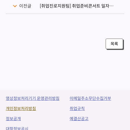
이전글
[취업진로지원팀] 취업준비콘서트 일자리톡톡 안내_현대오토에버
목록
영상정보처리기기 운영관리방침
이메일주소무단수집거부
개인정보처리방침
취업규칙
정보공개
예결산공고
대학정보공시