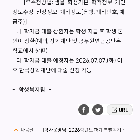
[**수정방법: 샘물-학생기본-학적정보-개인
정보수정-신상정보-계좌정보(은행, 계좌번호, 예
금주)]
나. 학자금 대출 상환자는 학생 지급 후 학생 본
인이 상환(예외, 장학재단 및 공무원연금공단은
학교에서 상환)
다. 학자금 대출 예정자는 2026.07.07.(화) 이
후 한국장학재단에 대출 신청 가능
- 학생복지팀 -
다음글
[학사운영팀] 2026학년도 하계 특별학기 개설 교과목 확정 안내