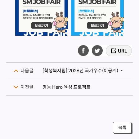
다음글
[학생복지팀] 2026년 국가우수(이공계) 성적우수유형 신규 장학생 대상자 추가서류 제출 안내
이전글
영농 Hero 육성 프로젝트
목록