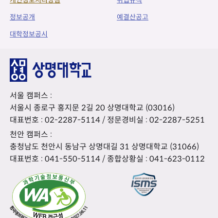
개인정보처리방침
취업규칙
정보공개
예결산공고
대학정보공시
서울 캠퍼스 :
서울시 종로구 홍지문 2길 20 상명대학교 (03016)
대표번호 :
02-2287-5114
/ 정문경비실 :
02-2287-5251
천안 캠퍼스 :
충청남도 천안시 동남구 상명대길 31 상명대학교 (31066)
대표번호 :
041-550-5114
/ 종합상황실 :
041-623-0112