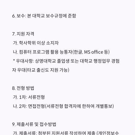
6. 보수: 본 대학교 보수규정에 준함
7. 지원 자격
가. 학사학위 이상 소지자
나. 컴퓨터 프로그램 활용 능통자(한글, MS office 등)
* 우대사항: 상명대학교 졸업생 또는 대학교 행정업무 경험
자 우대(타교 출신도 지원 가능)
8. 전형 방법
가. 1차: 서류전형
나. 2차: 면접전형(서류전형 합격자에 한하여 개별통보)
9. 제출서류 및 접수방법
가. 제출서류: 첨부된 지원서류 작성하여 제출 (개인정보수