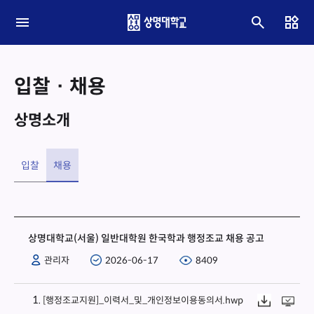
입찰 · 채용
상명소개
입찰
채용
상명대학교(서울) 일반대학원 한국학과 행정조교 채용 공고
관리자
2026-06-17
8409
[행정조교지원]_이력서_및_개인정보이용동의서.hwp