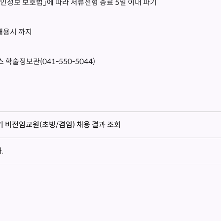
인정보 보호법｣에 따라 서류전형 종료 5일 이내 파기
~ 채용시 까지
 학술정보관(041-550-5044)
기 비전임교원(초빙/겸임) 채용 결과 조회
.