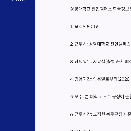
상명대학교 천안캠퍼스 학술정보
1. 모집인원: 1명
2. 근무처: 상명대학교 천안캠퍼
3. 담당업무: 자료실(층별 순환 배
4. 임용기간: 임용일로부터(2026. 7
5. 보수: 본 대학교 보수 규정에 준
6. 근무시간: 교직원 복무규정에 준함