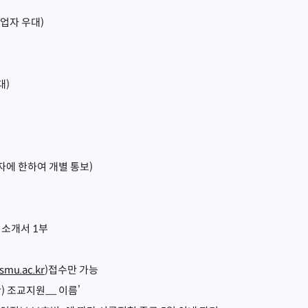
업자 우대)
대)
자에 한하여 개별 통보)
기소개서 1부
mu.ac.kr
)접수만 가능
) 조교지원__ 이름’