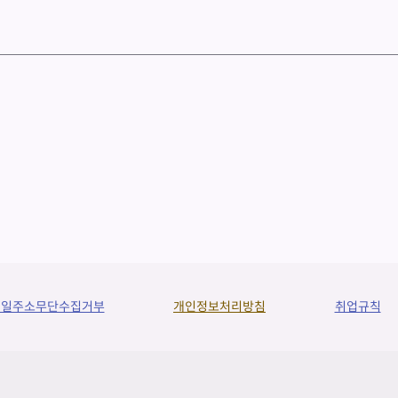
메일주소무단수집거부
개인정보처리방침
취업규칙