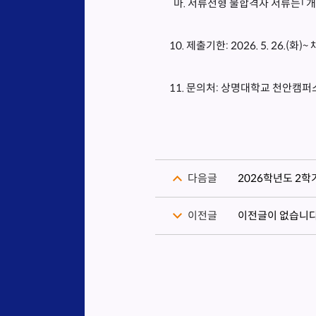
마. 서류전형 불합격자 서류는｢개
10. 제출기한: 2026. 5. 26.(화)
11. 문의처: 상명대학교 천안캠퍼스
다음글
2026학년도 2학
이전글
이전글이 없습니다