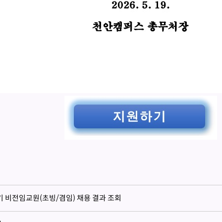
기 비전임교원(초빙/겸임) 채용 결과 조회