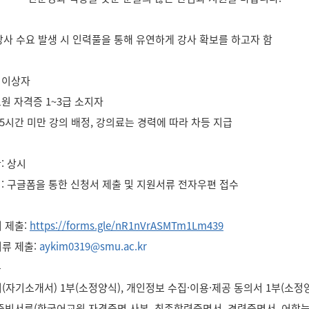
 강사 수요 발생 시 인력풀을 통해 유연하게 강사 확보를 하고자 함
 이상자
원 자격증 1~3급 소지자
15시간 미만 강의 배정, 강의료는 경력에 따라 차등 지급
: 상시
법: 구글폼을 통한 신청서 제출 및 지원서류 전자우편 접수
서 제출:
https://forms.gle/nR1nVrASMTm1Lm439
서류 제출:
aykim0319@smu.ac.kr
류
서(자기소개서) 1부(소정양식), 개인정보 수집·이용·제공 동의서 1부(소정
 증빙서류(한국어교원 자격증명 사본, 최종학력증명서, 경력증명서, 어학능