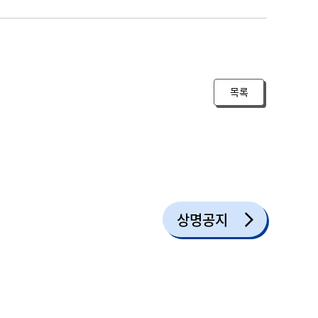
목록
상명공지