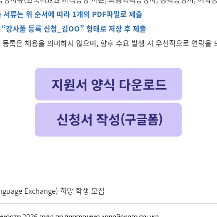
출 서류는 위 순서에 따라 1개의 PDF파일로 제출
 “강사풀 등록 신청_김OO” 형태로 저장 후 제출
풀 등록은 채용을 의미하지 않으며, 향후 수요 발생 시 우선적으로 연락을 
guage Exchange) 희망 학생 모집
местр 2026 года по программе корейского языка