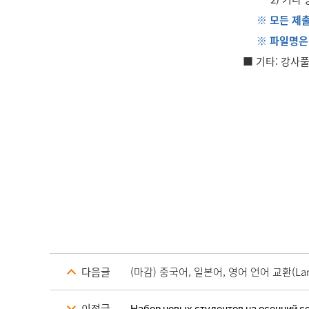
※ 모든 제
※ 파일명은
■ 기타: 강사
다음글
(마감) 중국어, 일본어, 영어 언어 교환(Lan
이전글
Набор новых студентов на осенний се