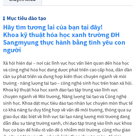
Mục tiêu đào tạo
Hãy tìm tương lai của bạn tại đây!
Khoa kỹ thuật hóa học xanh trường ĐH
Sangmyung thực hành bằng tình yêu con
người
Xã hội hiện đại – nơi các lĩnh vực học vấn liên quan đến hóa học
và công nghệ hóa học đang được phát triển cao cấp hóa, dần dần
cần sự phát triển và dung hợp kiến thức chuyên ngành về môi
trường - năng lượng tái tạo – công nghệ sinh học trên toàn xã hội.
Khoa kỹ thuật hóa học xanh đào tạo tập trung vào lĩnh vực
chuyên ngành về Môi trường, Năng lượng tái tạo và Công nghệ
sinh học. Khoa đặt mục tiêu đào tạo nhân lực chuyên môn thực tế
có khả năng tư duy tổng hợp về vấn đề môi trường, thông qua sự
giáo dục đặc biệt về lĩnh vực tái tạo năng lượng môi trường đang
dẫn đầu sự tăng trưởng xanh, chỉ đạo tập trung vào lĩnh vực khoa
học cơ bản để hiểu rõ vấn đề ô nhiễm môi trường, cũng như giáo