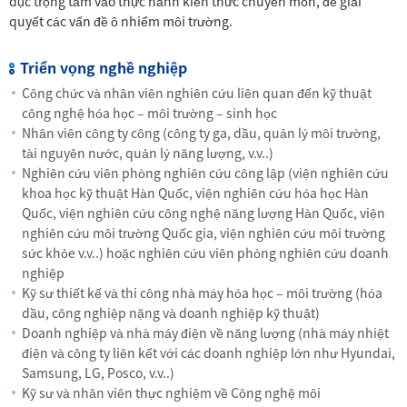
dục trọng tâm vào thực hành kiến thức chuyên môn, để giải
quyết các vấn đề ô nhiểm môi trường.
Triển vọng nghề nghiệp
Công chức và nhân viên nghiên cứu liên quan đến kỹ thuật
công nghệ hóa học – môi trường – sinh học
Nhân viên công ty công (công ty ga, dầu, quản lý môi trường,
tài nguyên nước, quản lý năng lượng, v.v..)
Nghiên cứu viên phòng nghiên cứu công lập (viện nghiên cứu
khoa học kỹ thuật Hàn Quốc, viện nghiên cứu hóa học Hàn
Quốc, viện nghiên cứu công nghệ năng lượng Hàn Quốc, viện
nghiên cứu môi trường Quốc gia, viện nghiên cứu môi trường
sức khỏe v.v..) hoặc nghiên cứu viên phòng nghiên cứu doanh
nghiệp
Kỹ sư thiết kế và thi công nhà máy hóa học – môi trường (hóa
dầu, công nghiệp nặng và doanh nghiệp kỹ thuật)
Doanh nghiệp và nhà máy điện về năng lượng (nhà máy nhiệt
điện và công ty liên kết với các doanh nghiệp lớn như Hyundai,
Samsung, LG, Posco, v.v..)
Kỹ sư và nhân viên thực nghiệm về Công nghệ môi