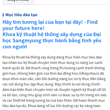
Mục tiêu đào tạo
Hãy tìm tương lại của bạn tại đây! - Find
your future here!
Khoa kỹ thuật hệ thống xây dựng của Đại
học Sangmyung thực hành bằng tình yêu
con người
Khoa kỹ thuật hệ thống xây dựng đang thực hiện mục tiêu đào
tạo nhân lực kỹ thuật chuyên môn thực dụng có năng lực cạnh
tranh quốc tế. Để thành công trong thị trường cạnh tranh không
giới hạn, không biên giới của thời đại đồng hóa (Ubiquitous) đã
được khơi màn sẵn, cần bồi dưỡng năng lực xử lý thực tiễn bằng
các nội dung học tập thực dụng. Đây chính là nội dung chính -
đảm bảo kiến thức chuyên môn về chuyên ngành kỹ thuật cốt lõi
và tối tân, cũng như giúp sinh viên có được sự tự tin trong xin việc
và các thiết kế trong tương lai của bản thân. Để hoàn thành mục
tiêu đào tạo đó, Khoa đang nỗ lực bồi dưỡng các kỹ năng toàn