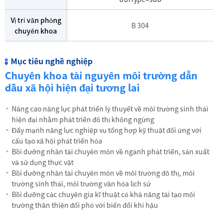
Vị trí văn phòng
B 304
chuyên khoa
Mục tiêu nghề nghiệp
Chuyên khoa tài nguyên môi trường dẫn
dầu xã hội hiện đại tương lai
Nâng cao năng lực phát triển lý thuyết về môi trường sinh thái
hiện đại nhằm phát triển đô thị không ngừng
Đẩy mạnh năng lực nghiệp vụ tổng hợp kỹ thuật đối ứng với
cấu tạo xã hội phát triển hóa
Bồi dưỡng nhân tài chuyên môn về ngành phát triển, sản xuất
và sử dụng thực vật
Bồi dưỡng nhân tài chuyên môn về môi trường đô thị, môi
trường sinh thái, môi trường văn hóa lịch sử
Bồi dưỡng các chuyên gia kĩ thuật có khả năng tái tạo môi
trường thân thiện đối phó với biến đổi khí hậu