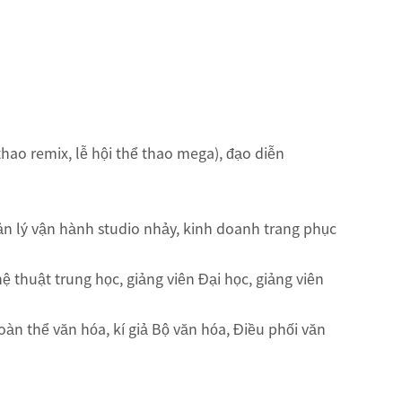
hao remix, lễ hội thể thao mega), đạo diễn
 lý vận hành studio nhảy, kinh doanh trang phục
 thuật trung học, giảng viên Đại học, giảng viên
àn thể văn hóa, kí giả Bộ văn hóa, Điều phối văn