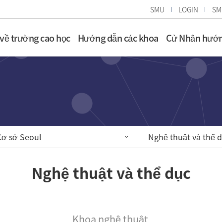
SMU
LOGIN
SM
 về trường cao học
Hướng dẫn các khoa
Cử Nhân hướn
Cơ sở Seoul
Nghệ thuật và thể 
Nghệ thuật và thể dục
Khoa nghệ thuật