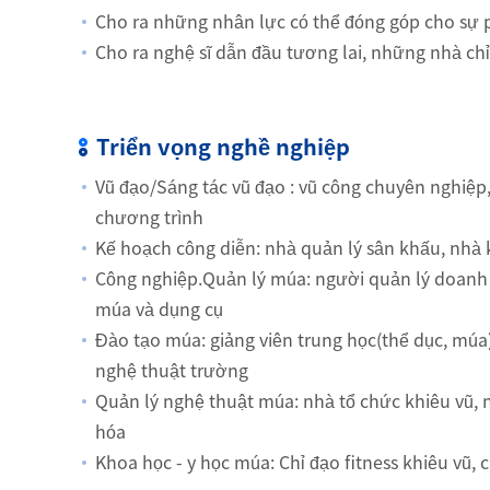
Cho ra những nhân lực có thể đóng góp cho sự 
Cho ra nghệ sĩ dẫn đầu tương lai, những nhà ch
Triển vọng nghề nghiệp
Vũ đạo/Sáng tác vũ đạo : vũ công chuyên nghiệp,
chương trình
Kế hoạch công diễn: nhà quản lý sân khấu, nhà 
Công nghiệp.Quản lý múa: người quản lý doanh 
múa và dụng cụ
Đào tạo múa: giảng viên trung học(thể dục, múa)
nghệ thuật trường
Quản lý nghệ thuật múa: nhà tổ chức khiêu vũ, n
hóa
Khoa học - y học múa: Chỉ đạo fitness khiêu vũ, 