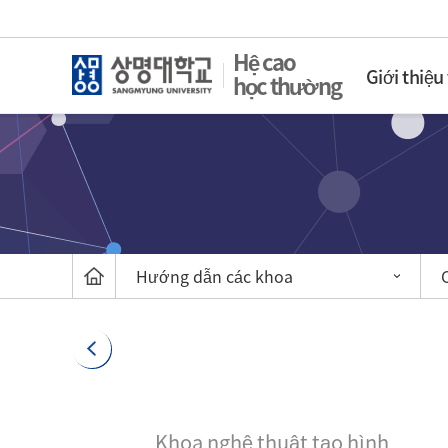
Hệ cao
Giới thiệu
học thường
Hướng dẫn các khoa
Khoa nghệ thuật tạo hình