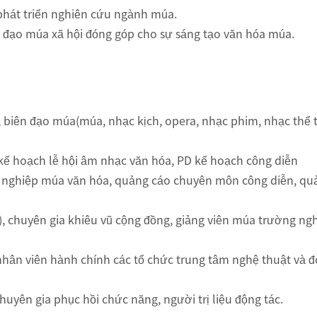
phát triển nghiên cứu ngành múa.
ỉ đạo múa xã hội đóng góp cho sự sáng tạo văn hóa múa.
 biên đạo múa(múa, nhạc kịch, opera, nhạc phim, nhạc thể t
kế hoạch lễ hội âm nhạc văn hóa, PD kế hoạch công diễn
nghiệp múa văn hóa, quảng cáo chuyên môn công diễn, quản
, chuyên gia khiêu vũ cộng đồng, giảng viên múa trường nghệ
hân viên hành chính các tổ chức trung tâm nghệ thuật và đo
chuyên gia phục hồi chức năng, người trị liệu động tác.