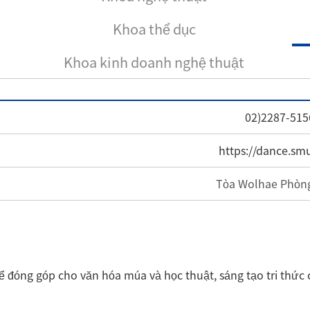
Khoa thể dục
Khoa kinh doanh nghệ thuật
02)2287-515
https://dance.smu
Tòa Wolhae Phòn
ể đóng góp cho văn hóa múa và học thuật, sáng tạo tri thứ