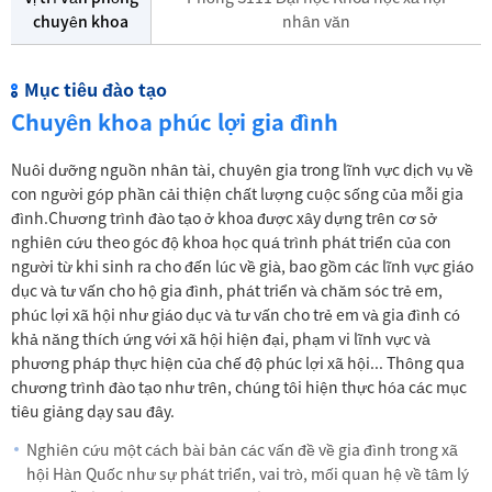
chuyên khoa
nhân văn
Mục tiêu đào tạo
Chuyên khoa phúc lợi gia đình
Nuôi dưỡng nguồn nhân tài, chuyên gia trong lĩnh vực dịch vụ về
con người góp phần cải thiện chất lượng cuộc sống của mỗi gia
đình.Chương trình đào tạo ở khoa được xây dựng trên cơ sở
nghiên cứu theo góc độ khoa học quá trình phát triển của con
người từ khi sinh ra cho đến lúc về già, bao gồm các lĩnh vực giáo
dục và tư vấn cho hộ gia đình, phát triển và chăm sóc trẻ em,
phúc lợi xã hội như giáo dục và tư vấn cho trẻ em và gia đình có
khả năng thích ứng với xã hội hiện đại, phạm vi lĩnh vực và
phương pháp thực hiện của chế độ phúc lợi xã hội... Thông qua
chương trình đào tạo như trên, chúng tôi hiện thực hóa các mục
tiêu giảng dạy sau đây.
Nghiên cứu một cách bài bản các vấn đề về gia đình trong xã
hội Hàn Quốc như sự phát triển, vai trò, mối quan hệ về tâm lý