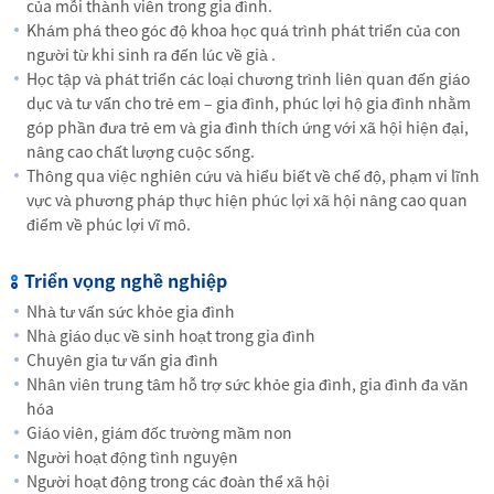
của mỗi thành viên trong gia đình.
Khám phá theo góc độ khoa học quá trình phát triển của con
người từ khi sinh ra đến lúc về già .
Học tập và phát triển các loại chương trình liên quan đến giáo
dục và tư vấn cho trẻ em – gia đình, phúc lợi hộ gia đình nhằm
góp phần đưa trẻ em và gia đình thích ứng với xã hội hiện đại,
nâng cao chất lượng cuộc sống.
Thông qua việc nghiên cứu và hiểu biết về chế độ, phạm vi lĩnh
vực và phương pháp thực hiện phúc lợi xã hội nâng cao quan
điểm về phúc lợi vĩ mô.
Triển vọng nghề nghiệp
Nhà tư vấn sức khỏe gia đình
Nhà giáo dục về sinh hoạt trong gia đình
Chuyên gia tư vấn gia đình
Nhân viên trung tâm hỗ trợ sức khỏe gia đình, gia đình đa văn
hóa
Giáo viên, giám đốc trường mầm non
Người hoạt động tình nguyện
Người hoạt động trong các đoàn thể xã hội