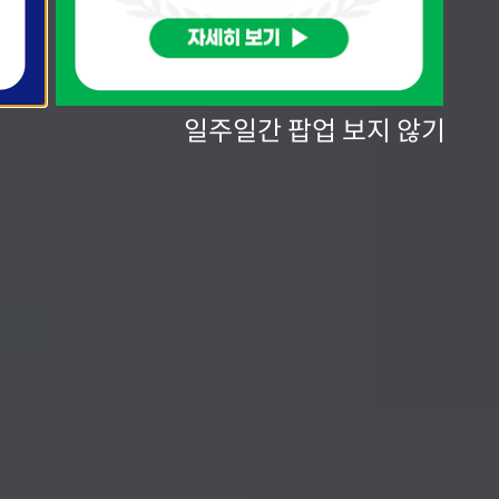
일주일간 팝업 보지 않기