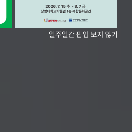
일주일간 팝업 보지 않기