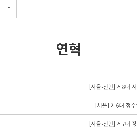
연혁
[서울•천안] 제8대 
[서울] 제6대 정
[서울•천안] 제7대 