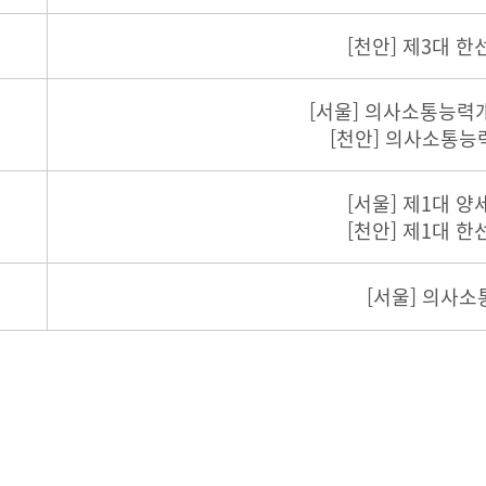
[천안] 제3대 한
[서울] 의사소통능력
[천안] 의사소통
[서울] 제1대 양
[천안] 제1대 한
[서울] 의사소