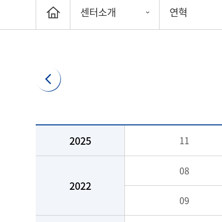
센터소개
연혁
2025
11
08
2022
09