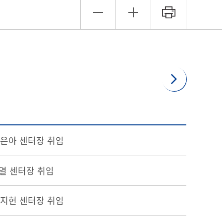
서은아 센터장 취임
수열 센터장 취임
장지현 센터장 취임