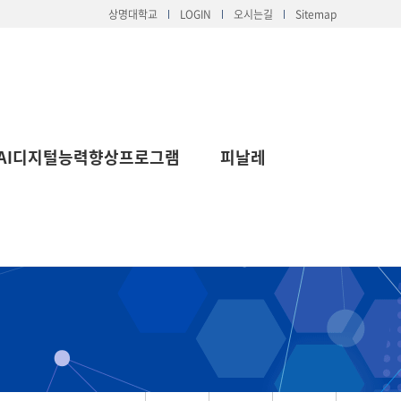
상명대학교
LOGIN
오시는길
Sitemap
AI디지털능력향상프로그램
피날레