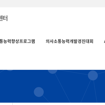
센터
통능력향상프로그램
의사소통능력개발경진대회