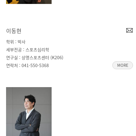
이동현
학위 : 박사
세부전공 : 스포츠심리학
연구실 : 상명스포츠센터 (K206)
연락처 :
041-550-5368
MORE