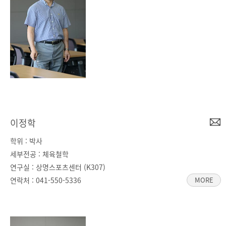
이정학
학위 : 박사
세부전공 : 체육철학
연구실 : 상명스포츠센터 (K307)
연락처 :
041-550-5336
MORE