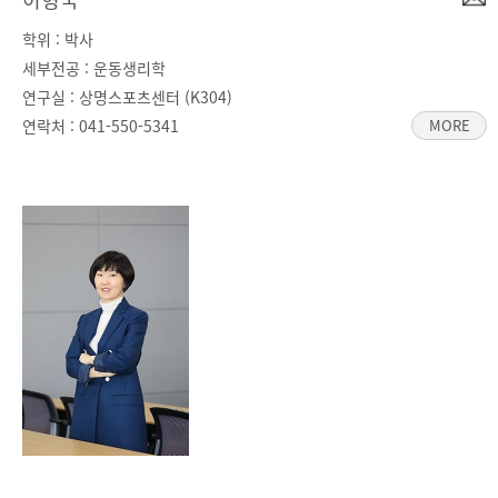
학위 : 박사
세부전공 : 운동생리학
연구실 : 상명스포츠센터 (K304)
연락처 :
041-550-5341
MORE