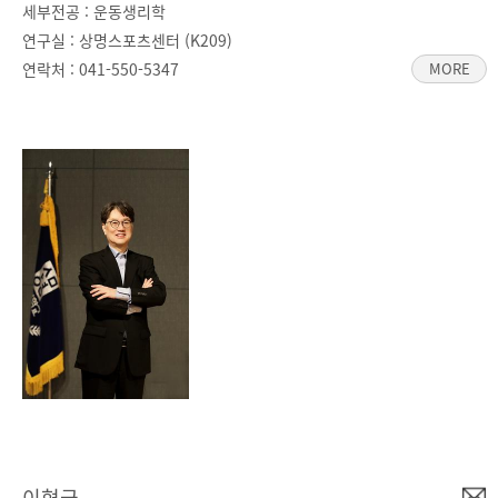
세부전공 : 운동생리학
연구실 : 상명스포츠센터 (K209)
연락처 :
041-550-5347
MORE
이형국