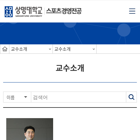
스포츠경영전공
교수소개
교수소개
교수소개
색
이름
력