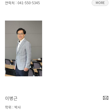
연락처 :
041-550-5345
MORE
이병근
학위 : 박사