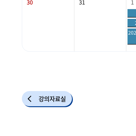
30
31
1
20
강의자료실