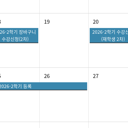
8
19
20
026-2학기 장바구니
2026-2학기 수강
수강신청(2차)
(재학생 2차)
5
26
27
2026-2학기 등록