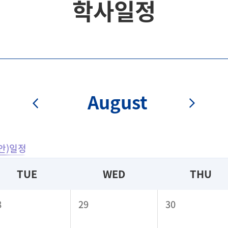
학사일정
August
안)일정
TUE
WED
THU
8
29
30