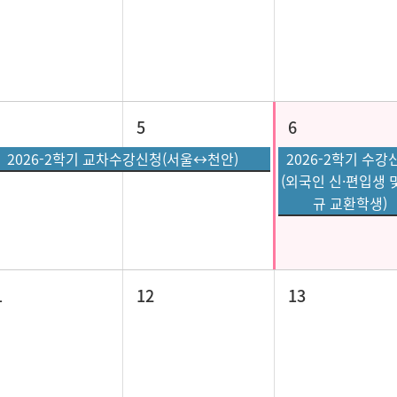
5
6
2026-2학기 교차수강신청(서울↔천안)
2026-2학기 수강
(외국인 신·편입생 
규 교환학생)
1
12
13