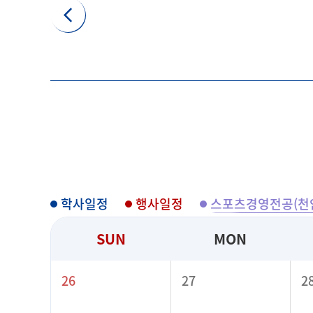
학사일정
행사일정
스포츠경영전공(천
SUN
MON
26
27
2