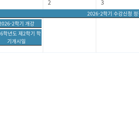
2
3
2026-2학기 수강신청 정
2026-2학기 개강
26학년도 제2학기 학
기개시일