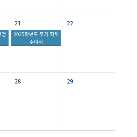
21
22
신청
2025학년도 후기 학위
수여식
28
29