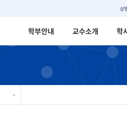
상
학부안내
교수소개
학