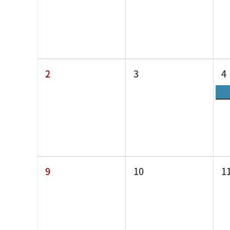
2
3
4
9
10
1