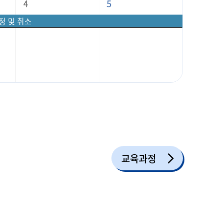
4
5
정 및 취소
교육과정